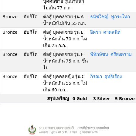
บุคคลชาย รุ่นน้ำหนัก
ไม่เกิน 77 ก.ก.
Bronze
ฮับกิโด
ต่อสู้ บุคคลชาย รุ่น A
ธนัชวิชญ์ ฟูกระโทก
น้ำหนักไม่เกิน 55 ก.ก.
Bronze
ฮับกิโด
ต่อสู้ บุคคลชาย รุ่น E
อิศรา คาดสนิท
น้ำหนักเกิน 70 ก.ก. ไม่
เกิน 75 ก.ก.
Bronze
ฮับกิโด
ต่อสู้ บุคคลชาย รุ่น F
พิทักษ์ชน ศรีสงคราม
น้ำหนักเกิน 75 ก.ก. ขึ้น
ไป
Bronze
ฮับกิโด
ต่อสู้ บุคคลหญิง รุ่น C
กิรณา ฤทธิเรือง
น้ำหนักเกิน 55 ก.ก. ไม่
เกิน 60 ก.ก.
สรุปเหรียญ 0 Gold 3 Silver 5 Bronze