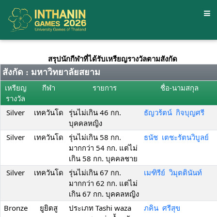
สรุปนักกีฬาที่ได้รับเหรียญรางวัลตามสังกัด
สังกัด : มหาวิทยาลัยสยาม
เหรียญ
กีฬา
รายการ
ชื่อ-นามสกุล
รางวัล
Silver
เทควันโด
รุ่นไม่เกิน 46 กก.
ธัญวร้ตน์ กิจบุญศรี
บุคคลหญิง
Silver
เทควันโด
รุ่นไม่เกิน 58 กก.
ธนัช เตชะรัตนวิบูลย์
มากกว่า 54 กก. แต่ไม่
เกิน 58 กก. บุคคลชาย
Silver
เทควันโด
รุ่นไม่เกิน 67 กก.
เมฑิรีย์ วิมุตตินันท์
มากกว่า 62 กก. แต่ไม่
เกิน 67 กก. บุคคลหญิง
Bronze
ยูยิตสู
ประเภท Tashi waza
ภคิน ศรีสุข