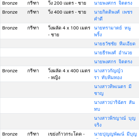
Bronze
กรีฑา
วิ่ง 200 เมตร - ชาย
นายพงศกร จิตตรง
Bronze
กรีฑา
วิ่ง 400 เมตร - ชาย
นายกิตติพงศ์ เพชร
คำดี
Bronze
กรีฑา
วิ่งผลัด 4 x 100 เมตร
นายทรามาตย์ หนู
- ชาย
พริ้ง
นายธวัชชัย หีมเอียด
นายธีรพงศ์ อำนวย
นายพงศกร จิตตรง
Bronze
กรีฑา
วิ่งผลัด 4 x 400 เมตร
นางสาวกัญญ์ว
- หญิง
รา ทับทิมทอง
นางสาวทิพเนตร มี
ชาญ
นางสาวปาริฉัตร สัน
ทบ
นางสาวพิรญาณ์ บุญ
จริง
Bronze
กรีฑา
เขย่งก้าวกระโดด -
นายปุญญพัฒน์ มีบุญ