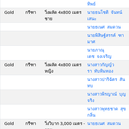
ทิพย์
Gold
กรีฑา
วิ่งผลัด 4x800 เมตร
นายธนโชติ จันทน์
ชาย
เสนะ
นายธเนศ สมดวน
นายพิสิษฐ์สรรค์ ฑา
มาศ
นายภาณุ
เดช จงเจริญ
Gold
กรีฑา
วิ่งผลัด 4x800 เมตร
นางสาวกัญญ์ว
หญิง
รา ทับทิมทอง
นางสาวปาริฉัตร สัน
ทบ
นางสาวพิรญาณ์ บุญ
จริง
นางสาวพุทธชาด สุข
กลิ่น
Gold
กรีฑา
วิ่งวิบาก 3,000 เมตร -
นายธเนศ สมดวน