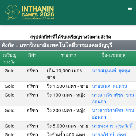
สรุปนักกีฬาที่ได้รับเหรียญรางวัลตามสังกัด
สังกัด : มหาวิทยาลัยเทคโนโลยีราชมงคลธัญบุรี
เหรียญ
กีฬา
รายการ
ชื่อ-นามสกุล
รางวัล
Gold
กรีฑา
เดิน 10,000 เมตร -
นายณัฐนนท์ สุขชุม
ชาย
Gold
กรีฑา
วิ่ง 1,500 เมตร - ชาย
นายธเนศ สมดวน
Gold
กรีฑา
วิ่ง 100 เมตร - หญิง
นางสาวจิราพัชร ขาน
อ่อนตา
Gold
กรีฑา
วิ่ง 200 เมตร - หญิง
นางสาวจิราพัชร ขาน
อ่อนตา
Gold
กรีฑา
วิ่ง 5,000 เมตร - ชาย
นายพงศกร สุขสวัสดิ์
Gold
กรีฑา
วิ่งข้ามรั้ว 400 เมตร -
นายอภิรักษ์ เพ็ชร