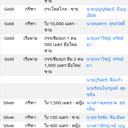
ชาย
Gold
กรีฑา
กระโดดไกล - ชาย
นายปุญญพัฒน์ มีบุญ
เอียด
Gold
กรีฑา
วิ่ง 10,000 เมตร -
นายพงศกร สุขสวัสดิ์
ชาย
Gold
เรือพาย
กรรเชียงบก 1 คน
นายนราวิชญ์ ทรัพย์
500 เมตร มือใหม่
มา
ชาย
Gold
เรือพาย
กรรเชียงบก ทีม 2 คน
นายนราวิชญ์ ทรัพย์
1,000 เมตร มือใหม่
มา
ชาย
นายภูรินทร์ พึ่งแก้ว
นายรัตนไพรบูลย์ สุด
ขยัน
Silver
กรีฑา
วิ่ง 1,500 เมตร - หญิง
นางสาวพุทธชาด สุข
กลิ่น
Silver
กรีฑา
วิ่ง 100 เมตร - ชาย
นายธวัชชัย หีมเอียด
Silver
กรีฑา
วิ่ง 400 เมตร - หญิง
นางสาวพิรญาณ์ บุญ