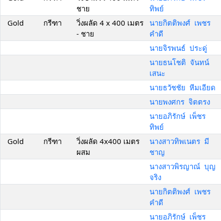
ชาย
ทิพย์
Gold
กรีฑา
วิ่งผลัด 4 x 400 เมตร
นายกิตติพงศ์ เพชร
- ชาย
คำดี
นายจิรพนธ์ ประดู่
นายธนโชติ จันทน์
เสนะ
นายธวัชชัย หีมเอียด
นายพงศกร จิตตรง
นายอภิรักษ์ เพ็ชร
ทิพย์
Gold
กรีฑา
วิ่งผลัด 4x400 เมตร
นางสาวทิพเนตร มี
ผสม
ชาญ
นางสาวพิรญาณ์ บุญ
จริง
นายกิตติพงศ์ เพชร
คำดี
นายอภิรักษ์ เพ็ชร