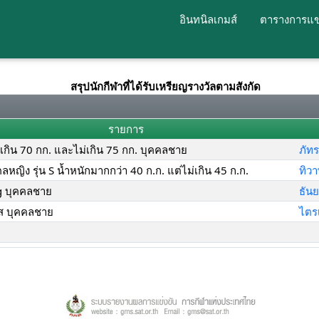
อินทนิลเกมส์
ตารางการแข
สรุปนักกีฬาที่ได้รับเหรียญรางวัลตามสังกัด
รายการ
กเกิน 70 กก. และไม่เกิน 75 กก. บุคคลชาย
ภัทร
คคลหญิง รุ่น S น้ำหนักมากกว่า 40 ก.ก. แต่ไม่เกิน 45 ก.ก.
ทิวา
g บุคคลชาย
ธัน
 บุคคลชาย
ไตร