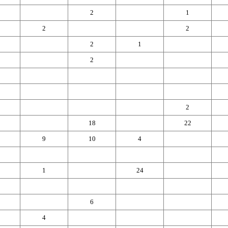
2
1
2
2
2
1
2
2
18
22
9
10
4
1
24
6
4