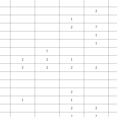
2
1
2
7
1
1
7
2
2
1
2
2
2
2
2
1
1
2
2
2
2