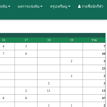
่งขัน
ผลการแข่งขัน
สรุปเหรียญ
รายชื่อนักกีฬา
16
17
18
19
รวม
4
3
7
7
6
44
2
2
25
2
2
2
2
2
11
13
8
8
47
1
1
2