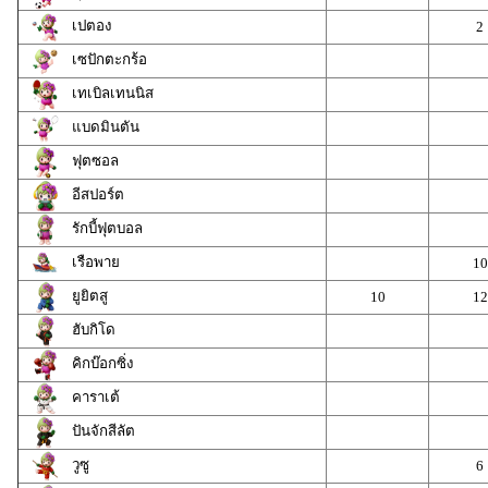
เปตอง
2
เซปักตะกร้อ
เทเบิลเทนนิส
แบดมินตัน
ฟุตซอล
อีสปอร์ต
รักบี้ฟุตบอล
เรือพาย
10
ยูยิตสู
10
12
ฮับกิโด
คิกบ๊อกซิ่ง
คาราเต้
ปันจักสีลัต
วูซู
6