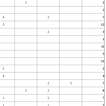
2
2
2
4
2
7
3
12
2
3
1
11
5
12
2
2
4
4
2
3
7
2
2
6
1
2
7
1
2
7