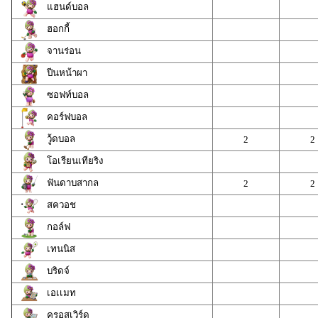
แฮนด์บอล
ฮอกกี้
จานร่อน
ปีนหน้าผา
ซอฟท์บอล
คอร์ฟบอล
วู้ดบอล
2
2
โอเรียนเทียริง
ฟันดาบสากล
2
2
สควอช
กอล์ฟ
เทนนิส
บริดจ์
เอเเมท
ครอสเวิร์ด