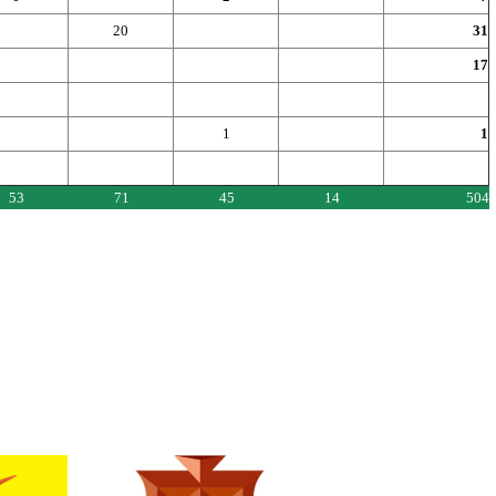
20
31
17
1
1
53
71
45
14
504