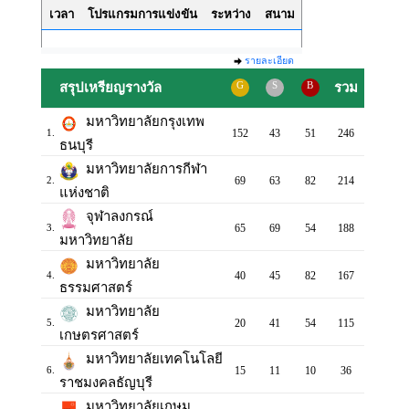
เวลา
โปรแกรมการแข่งขัน
ระหว่าง
สนาม
รายละเอียด
สรุปเหรียญรางวัล
G
S
B
รวม
มหาวิทยาลัยกรุงเทพ
152
43
51
246
1.
ธนบุรี
มหาวิทยาลัยการกีฬา
69
63
82
214
2.
แห่งชาติ
จุฬาลงกรณ์
65
69
54
188
3.
มหาวิทยาลัย
มหาวิทยาลัย
40
45
82
167
4.
ธรรมศาสตร์
มหาวิทยาลัย
20
41
54
115
5.
เกษตรศาสตร์
มหาวิทยาลัยเทคโนโลยี
15
11
10
36
6.
ราชมงคลธัญบุรี
มหาวิทยาลัยเกษม