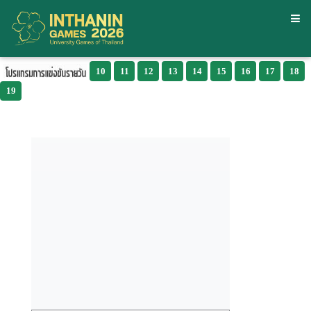
10
11
12
13
14
15
16
17
18
19